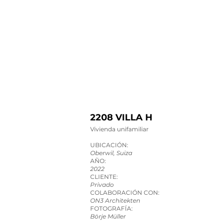
2208 VILLA H
Vivienda unifamiliar
UBICACIÓN:
Oberwil
, Suiza
AÑO:
2022
CLIENTE:
Privado
COLABORACIÓN CON:
ON3 Architekten
FOTOGRAFÍA:
Börje Müller​