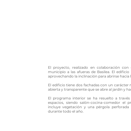
El proyecto, realizado en colaboración con
municipio a las afueras de Basilea. El edifici
aprovechando la inclinación para abrirse hacia 
El edificio tiene dos fachadas con un carácter 
abierta y transparente que se abre al jardín y h
El programa interior se ha resuelto a través
espacios, siendo salón-cocina-comedor el pr
incluye vegetación y una pérgola perforada 
durante todo el año.