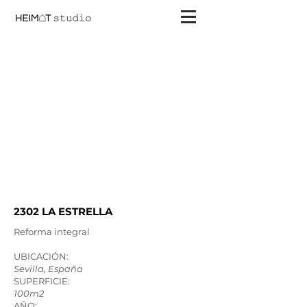
2302 LA ESTRELLA
Reforma integral
UBICACIÓN:
Sevilla, España​​
SUPERFICIE:
100m2
AÑO: