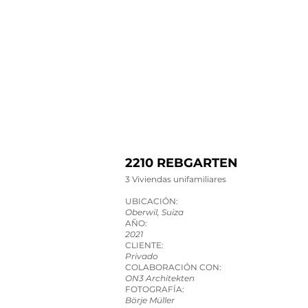
2210 REBGARTEN
3 Viviendas unifamiliares
UBICACIÓN:
Oberwil
, Suiza
AÑO:
2021
CLIENTE:
Privado
COLABORACIÓN CON:
ON3 Architekten
FOTOGRAFÍA:
Börje Müller​