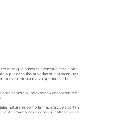
amiento que busca reinventar el tradicional
dolo por capsulas privadas que ofrecen una
fort sin renunciar a la experiencia de
amiento atractivo, innovador y ecosostenible,
.
riales naturales como la madera que aportan
n optimizar costes y conseguir altos niveles