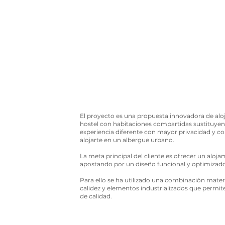
El proyecto es una propuesta innovadora de aloj
hostel con habitaciones compartidas sustituyen
experiencia diferente con mayor privacidad y com
alojarte en un albergue urbano.
La meta principal del cliente es ofrecer un aloj
apostando por un diseño funcional y optimizado
Para ello se ha utilizado una combinación mate
calidez y elementos industrializados que permite
de calidad.